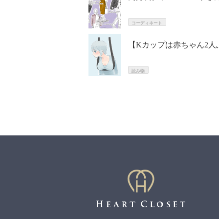
コーディネート
【Kカップは赤ちゃん2
読み物