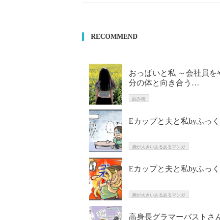
RECOMMEND
おっぱいと私 ～会社員
分の体と向き合う…
読み物
Eカップと夫と私byふっ
胸が大きいあるあるマンガ
Eカップと夫と私byふっ
胸が大きいあるあるマンガ
高身長グラマーバストさ