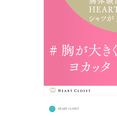
HEART CLOSET