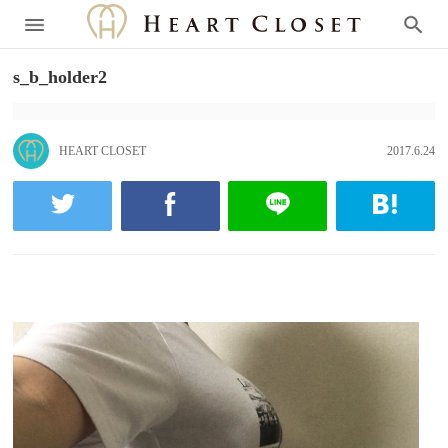
s_b_holder2
HEART CLOSET
2017.6.24