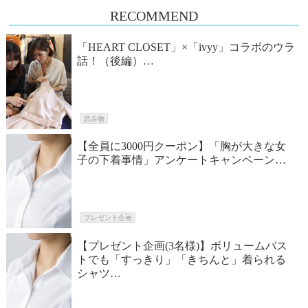
RECOMMEND
「HEART CLOSET」×「ivyy」コラボのウラ
話！（後編）…
読み物
【全員に3000円クーポン】「胸が大きな女
子の下着事情」アンケートキャンペーン…
プレゼント企画
【プレゼント企画(3名様)】ボリュームバス
トでも「すっきり」「きちんと」着られる
シャツ…