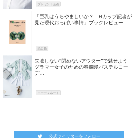
プレゼント企画
「巨乳はうらやましいか？ Hカップ記者が
見た現代おっぱい事情」ブックレビュー…
読み物
失敗しない“閉めないアウター”で魅せよう！
グラマー女子のための春爛漫パステルコー
デ…
コーディネート
公式ツイッターをフォロー